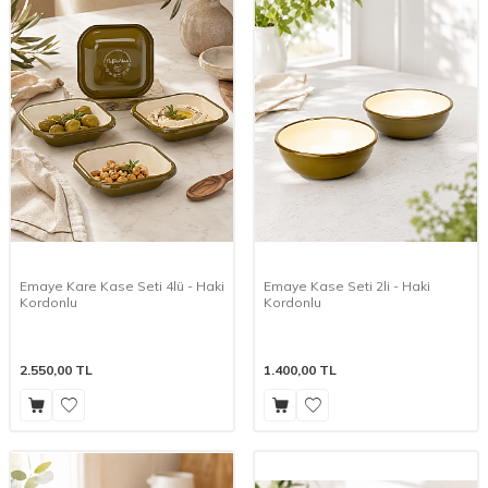
Emaye Kare Kase Seti 4lü - Haki
Emaye Kase Seti 2li - Haki
Kordonlu
Kordonlu
2.550,00
TL
1.400,00
TL