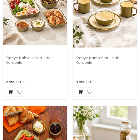
Emaye Kahvaltı Seti - Haki
Emaye Kamp Seti - Haki
Kordonlu
Kordonlu
2.950,00
TL
3.950,00
TL