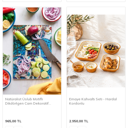
Natüralist Üslub Motifli
Emaye Kahvaltı Seti - Hardal
Dikdörtgen Cam Dekoratif
Kordonlu
Sunum Tabağı
965,00
TL
2.950,00
TL