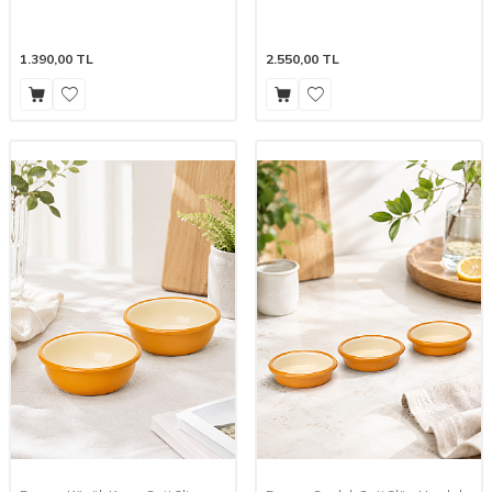
1.390,00
TL
2.550,00
TL