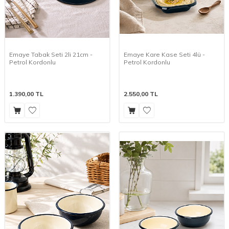
Emaye Tabak Seti 2li 21cm -
Emaye Kare Kase Seti 4lü -
Petrol Kordonlu
Petrol Kordonlu
1.390,00
TL
2.550,00
TL