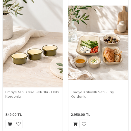
Emaye Mini Kase Seti 3lü - Haki
Emaye Kahvaltı Seti - Taş
Kordonlu
Kordonlu
849,00
TL
2.950,00
TL