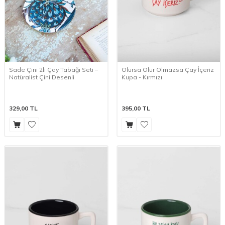
Sade Çini 2li Çay Tabağı Seti –
Olursa Olur Olmazsa Çay İçeriz
Natüralist Çini Desenli
Kupa - Kırmızı
329,00
TL
395,00
TL