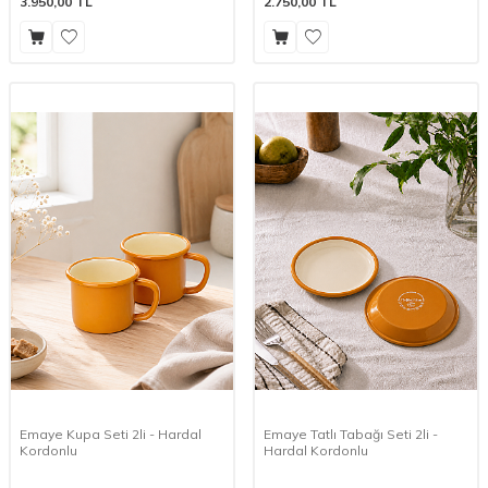
3.950,00
TL
2.750,00
TL
Emaye Kupa Seti 2li - Hardal
Emaye Tatlı Tabağı Seti 2li -
Kordonlu
Hardal Kordonlu