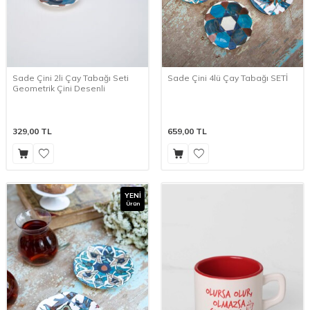
Sade Çini 2li Çay Tabağı Seti
Sade Çini 4lü Çay Tabağı SETİ
Geometrik Çini Desenli
329,00
TL
659,00
TL
YENI
Ürün