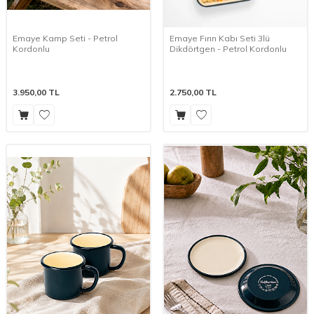
Emaye Kamp Seti - Petrol
Emaye Fırın Kabı Seti 3lü
Kordonlu
Dikdörtgen - Petrol Kordonlu
3.950,00
TL
2.750,00
TL