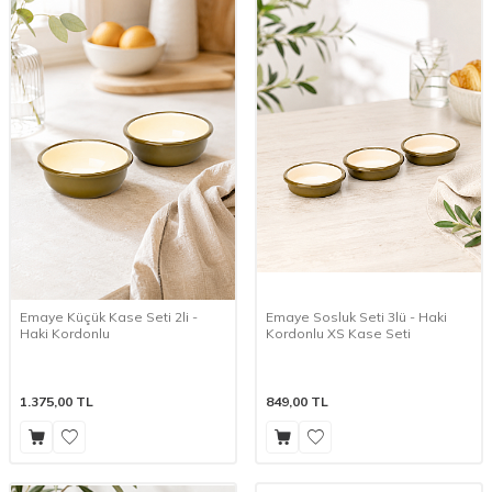
Emaye Küçük Kase Seti 2li -
Emaye Sosluk Seti 3lü - Haki
Haki Kordonlu
Kordonlu XS Kase Seti
1.375,00
TL
849,00
TL