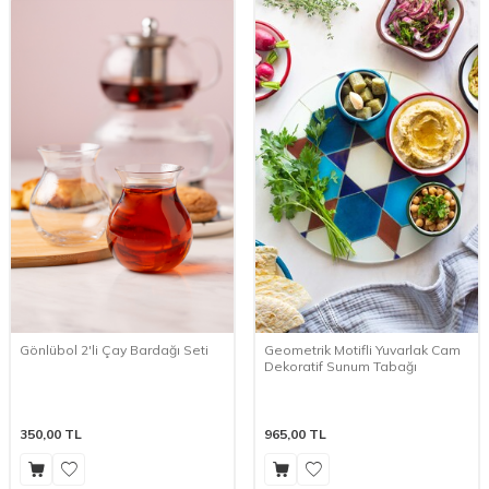
Gönlübol 2'li Çay Bardağı Seti
Geometrik Motifli Yuvarlak Cam
Dekoratif Sunum Tabağı
350,00
TL
965,00
TL