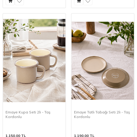
Emaye Kupa Seti 2li - Taş
Emaye Tatlı Tabağı Seti 2li - Taş
Kordonlu
Kordonlu
1.150,00
TL
1.190,00
TL