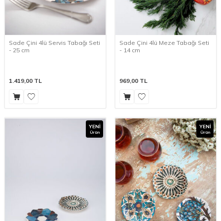
Sade Çini 4lü Servis Tabağı Seti
Sade Çini 4lü Meze Tabağı Seti
- 25 cm
- 14 cm
1.419,00
TL
969,00
TL
YENI
YENI
Ürün
Ürün