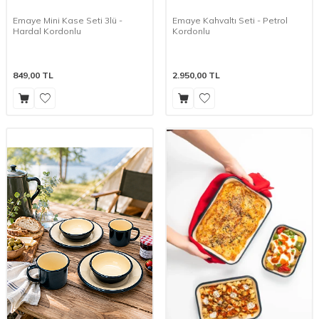
Emaye Mini Kase Seti 3lü -
Emaye Kahvaltı Seti - Petrol
Hardal Kordonlu
Kordonlu
849,00
TL
2.950,00
TL