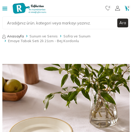
0
0
Ara
Anasayfa
Sunum ve Servis
Sofra ve Sunum
Emaye Tabak Seti 2li 21cm - Bej Kordonlu