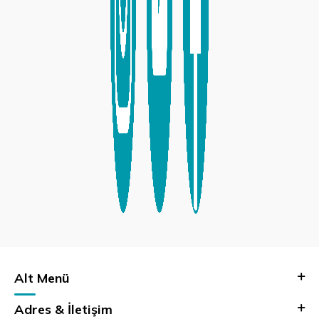
Alt Menü
Adres & İletişim