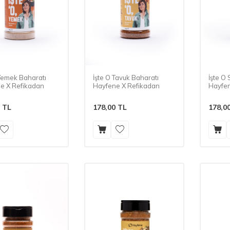
 Yemek Baharatı
İşte O Tavuk Baharatı
İşte O
e X Refikadan
Hayfene X Refikadan
Hayfen
TL
178,00
TL
178,0