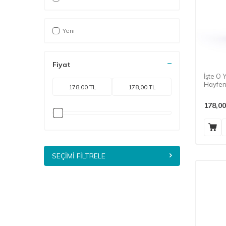
Yeni
Fiyat
İşte O
Hayfen
178,00
SEÇIMI FILTRELE