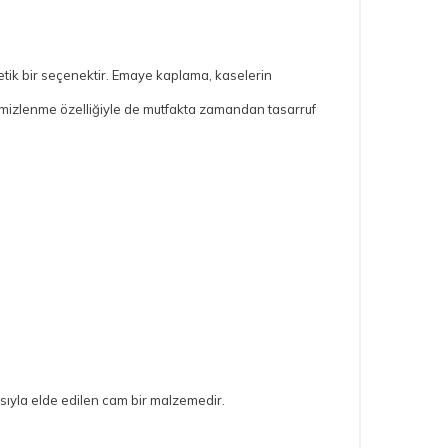
tetik bir seçenektir. Emaye kaplama, kaselerin
temizlenme özelliğiyle de mutfakta zamandan tasarruf
sıyla elde edilen cam bir malzemedir.