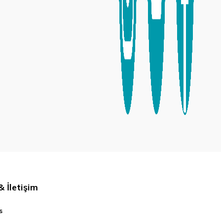
 İletişim
s