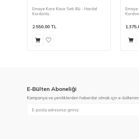
Emaye Kare Kase Seti 4lü - Hardal
Emaye K
Kordonlu
Kordon
2.550,00
TL
1.375,
E-Bülten Aboneliği
Kampanya ve yeniliklerden haberdar olmak için e-bültenim