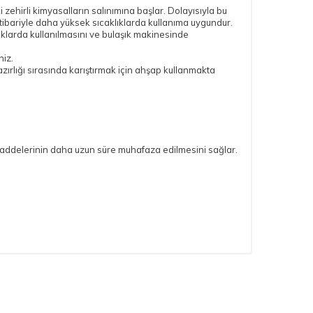
hirli kimyasalların salınımına başlar. Dolayısıyla bu
itibariyle daha yüksek sıcaklıklarda kullanıma uygundur.
klarda kullanılmasını ve bulaşık makinesinde
niz.
zırlığı sırasında karıştırmak için ahşap kullanmakta
maddelerinin daha uzun süre muhafaza edilmesini sağlar.