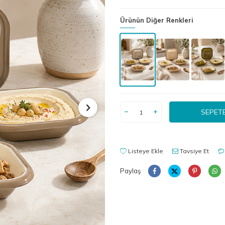
Ürünün Diğer Renkleri
SEPETE
Listeye Ekle
Tavsiye Et
Paylaş