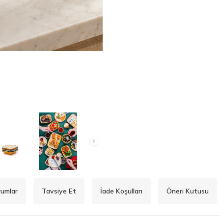
rumlar
Tavsiye Et
İade Koşulları
Öneri Kutusu