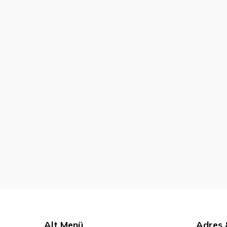
Alt Menü
Adres &