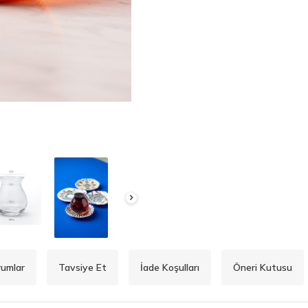
rumlar
Tavsiye Et
İade Koşulları
Öneri Kutusu