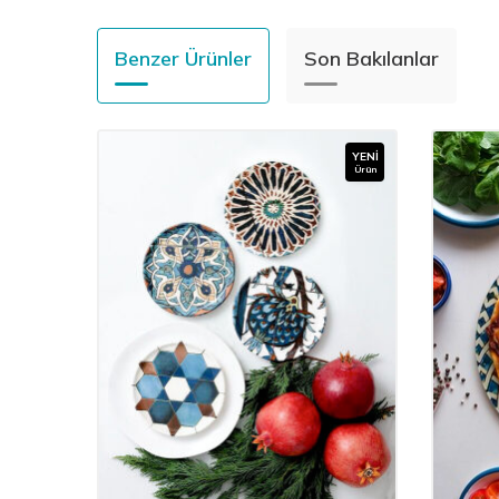
Benzer Ürünler
Son Bakılanlar
YENI
Ürün