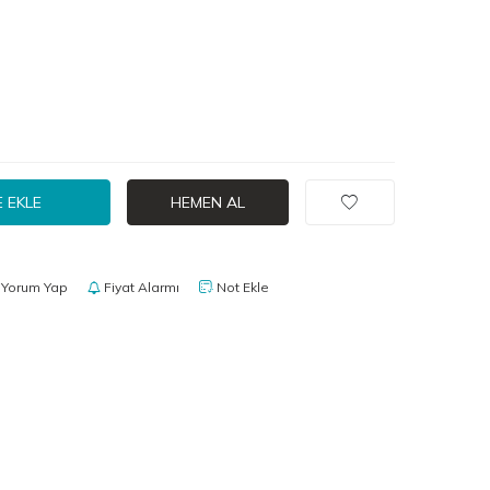
 EKLE
HEMEN AL
Yorum Yap
Fiyat Alarmı
Not Ekle