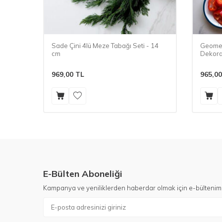
Sade Çini 4lü Meze Tabağı Seti - 14
Geomet
cm
Dekora
969,00
TL
965,00
E-Bülten Aboneliği
Kampanya ve yeniliklerden haberdar olmak için e-bültenim