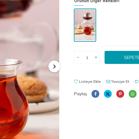
Ürünün Diğer Renkleri
SEPETE
Listeye Ekle
Tavsiye Et
Paylaş