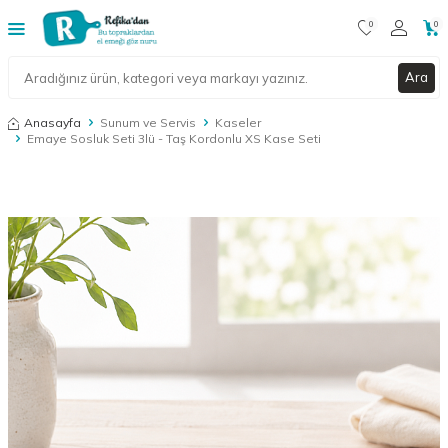
0
0
Ara
Anasayfa
Sunum ve Servis
Kaseler
Emaye Sosluk Seti 3lü - Taş Kordonlu XS Kase Seti