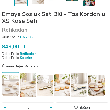
Emaye Sosluk Seti 3lü - Taş Kordonlu
XS Kase Seti
Refikadan
Ürün Kodu :
102257-
849,00
TL
Daha Fazla
Refikadan
Daha Fazla
Kaseler
Ürünün Diğer Renkleri
Beğen