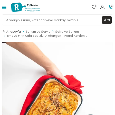
0
0
Ara
Anasayfa
Sunum ve Servis
Sofra ve Sunum
Emaye Fırın Kabı Seti 3lü Dikdörtgen - Petrol Kordonlu