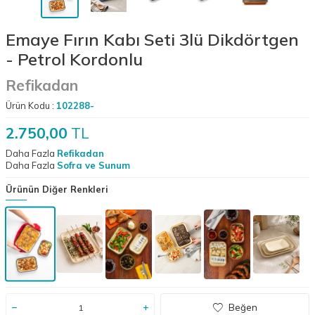
Emaye Fırın Kabı Seti 3lü Dikdörtgen
- Petrol Kordonlu
Refikadan
Ürün Kodu :
102288-
2.750,00
TL
Daha Fazla
Refikadan
Daha Fazla
Sofra ve Sunum
Ürünün Diğer Renkleri
Beğen