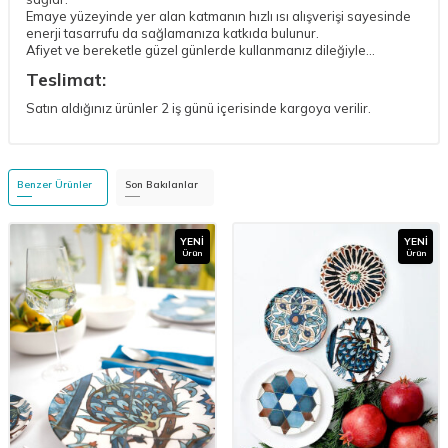
Emaye yüzeyinde yer alan katmanın hızlı ısı alışverişi sayesinde
enerji tasarrufu da sağlamanıza katkıda bulunur.
Afiyet ve bereketle güzel günlerde kullanmanız dileğiyle...
Teslimat:
Satın aldığınız ürünler 2 iş günü içerisinde kargoya verilir.
Benzer Ürünler
Son Bakılanlar
YENI
YENI
Ürün
Ürün