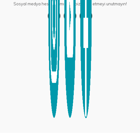
Sosyal medya hesaplarımızdan bizi takip etmeyi unutmayın!