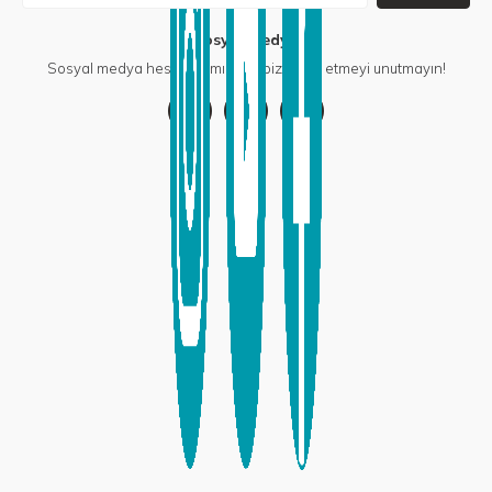
Sosyal Medya
Sosyal medya hesaplarımızdan bizi takip etmeyi unutmayın!