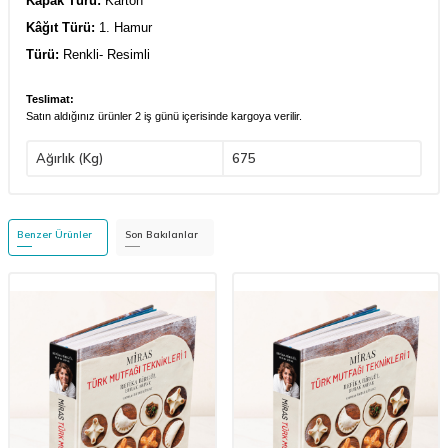
Kapak Türü:
Karton
Kâğıt Türü:
1. Hamur
Türü:
Renkli- Resimli
Teslimat:
Satın aldığınız ürünler 2 iş günü içerisinde kargoya verilir.
Ağırlık (Kg)
675
Benzer Ürünler
Son Bakılanlar