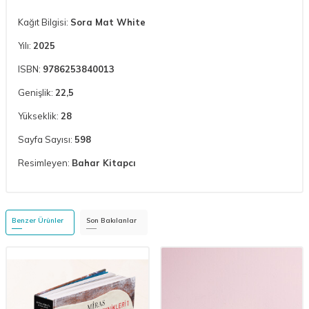
Kağıt Bilgisi:
Sora Mat White
Yılı:
2025
ISBN:
9786253840013
Genişlik:
22,5
Yükseklik:
28
Sayfa Sayısı:
598
Resimleyen:
Bahar Kitapcı
Benzer Ürünler
Son Bakılanlar