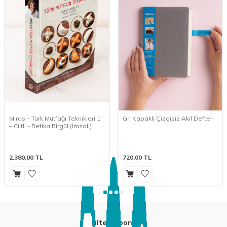
Miras – Türk Mutfağı Teknikleri 1
Gri Kapaklı Çizgisiz Akıl Defteri
– Ciltli - Refika Birgül (İmzalı)
2.380,00
TL
720,00
TL
E-Bülten Aboneliği