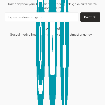
Kampanya ve yeniliklerden haberdar olmak için e-bültenimize
abone olun!
KAYIT OL
Sosyal Medya
Sosyal medya hesaplarımızdan bizi takip etmeyi unutmayın!