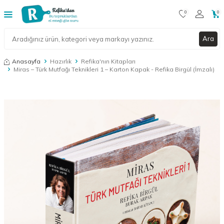
0
0
Ara
Anasayfa
Hazırlık
Refika'nın Kitapları
Miras – Türk Mutfağı Teknikleri 1 – Karton Kapak - Refika Birgül (İmzalı)