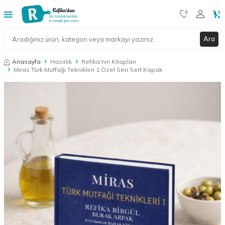
0
0
Ara
Anasayfa
Hazırlık
Refika'nın Kitapları
Miras Türk Mutfağı Teknikleri 1 Özel Seri Sert Kapak