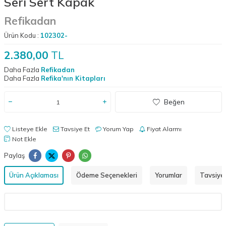
Seri Sert Kapak
Refikadan
Ürün Kodu :
102302-
2.380,00
TL
Daha Fazla
Refikadan
Daha Fazla
Refika'nın Kitapları
Beğen
Listeye Ekle
Tavsiye Et
Yorum Yap
Fiyat Alarmı
Not Ekle
Paylaş
Ürün Açıklaması
Ödeme Seçenekleri
Yorumlar
Tavsiye 