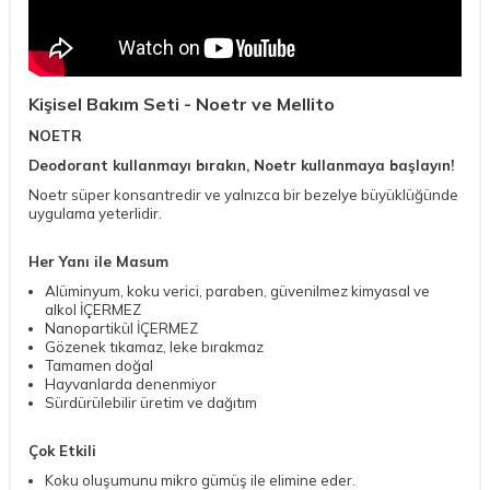
Kişisel Bakım Seti - Noetr ve Mellito
NOETR
Deodorant kullanmayı bırakın, Noetr kullanmaya başlayın!
Noetr süper konsantredir ve yalnızca bir bezelye büyüklüğünde
uygulama yeterlidir.
Her Yanı ile Masum
Alüminyum, koku verici, paraben, güvenilmez kimyasal ve
alkol İÇERMEZ
Nanopartikül İÇERMEZ
Gözenek tıkamaz, leke bırakmaz
Tamamen doğal
Hayvanlarda denenmiyor
Sürdürülebilir üretim ve dağıtım
Çok Etkili
Koku oluşumunu mikro gümüş ile elimine eder.