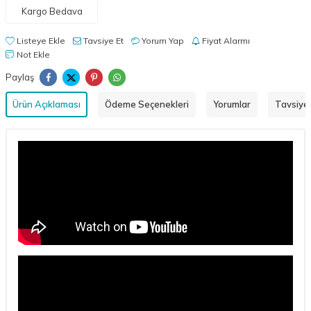
Kargo Bedava
Listeye Ekle
Tavsiye Et
Yorum Yap
Fiyat Alarmı
Not Ekle
Paylaş
Ürün Açıklaması
Ödeme Seçenekleri
Yorumlar
Tavsiye 