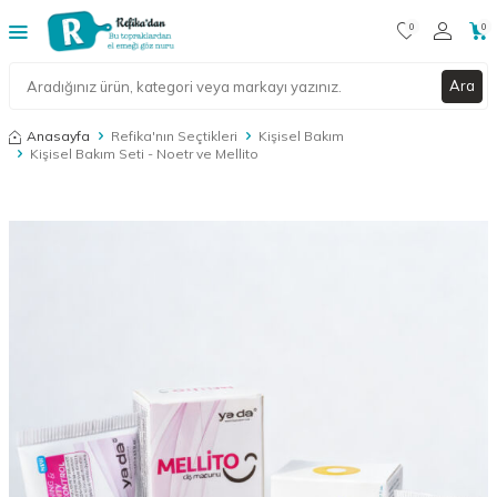
0
0
Ara
Anasayfa
Refika'nın Seçtikleri
Kişisel Bakım
Kişisel Bakım Seti - Noetr ve Mellito