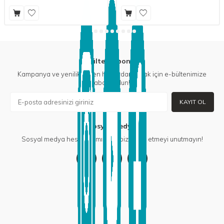
E-Bülten Aboneliği
Kampanya ve yeniliklerden haberdar olmak için e-bültenimize
abone olun!
KAYIT OL
Sosyal Medya
Sosyal medya hesaplarımızdan bizi takip etmeyi unutmayın!