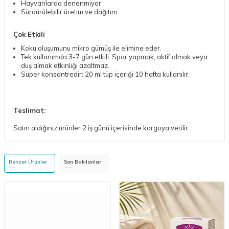
Hayvanlarda denenmiyor
Sürdürülebilir üretim ve dağıtım
Çok Etkili
Koku oluşumunu mikro gümüş ile elimine eder.
Tek kullanımda 3-7 gün etkili. Spor yapmak, aktif olmak veya
duş almak etkinliği azaltmaz.
Süper konsantredir: 20 ml tüp içeriği 10 hafta kullanılır.
Teslimat:
Satın aldığınız ürünler 2 iş günü içerisinde kargoya verilir.
Benzer Ürünler
Son Bakılanlar