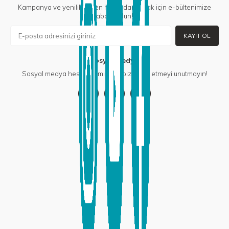
Kampanya ve yeniliklerden haberdar olmak için e-bültenimize
abone olun!
KAYIT OL
Sosyal Medya
Sosyal medya hesaplarımızdan bizi takip etmeyi unutmayın!