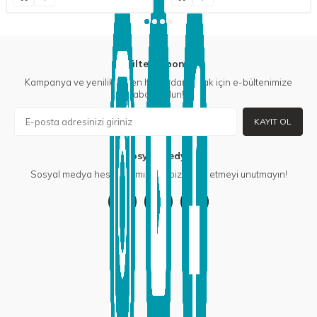
E-Bülten Aboneliği
Kampanya ve yeniliklerden haberdar olmak için e-bültenimize
abone olun!
KAYIT OL
Sosyal Medya
Sosyal medya hesaplarımızdan bizi takip etmeyi unutmayın!