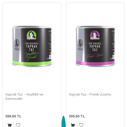
Yaprak Tuz - Yeşillikli ve
Yaprak Tuz - Frenk Üzümü
Sarımsaklı
399,00
TL
399,00
TL