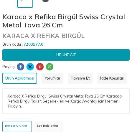
Karaca x Refika Birgül Swiss Crystal
Metal Tava 26 Cm
KARACA X REFIKA BIRGÜL
Ürün Kodu :
7203177.0
ÜRÜNE GIT
Paylaş
Ürün Açıklaması
Yorumlar
Tavsiye Et
İade Koşulları
Karaca X Refika Birgül Swiss Crystal Metal Tava 26 Cm Karaca x
Refika Birgül Taksit Seçenekleri ve Kargo Avantajı için Hemen
Tıklayın.
Benzer Ürünler
Son Bakılanlar