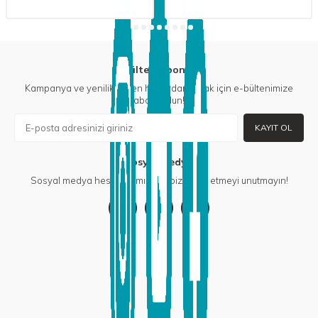
E-Bülten Aboneliği
Kampanya ve yeniliklerden haberdar olmak için e-bültenimize
abone olun!
KAYIT OL
Sosyal Medya
Sosyal medya hesaplarımızdan bizi takip etmeyi unutmayın!