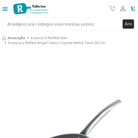
0
0
Ara
Anasayfa
Karaca X Refika'dan
Karaca x Refika Birgül Swiss Crystal Metal Tava 26 Cm