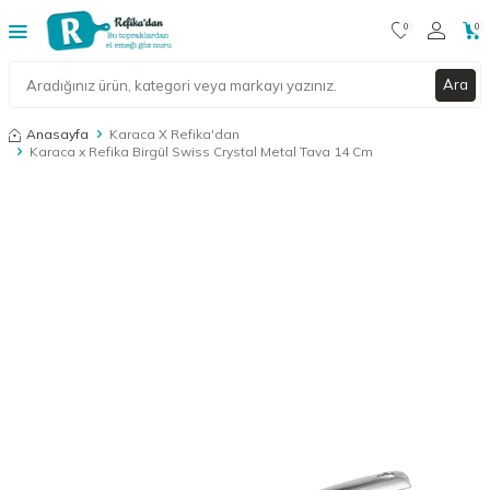
0
0
Ara
Anasayfa
Karaca X Refika'dan
Karaca x Refika Birgül Swiss Crystal Metal Tava 14 Cm