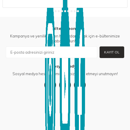
E-Bülten Aboneliği
Kampanya ve yeniliklerden haberdar olmak için e-bültenimize
abone olun!
KAYIT OL
Sosyal Medya
Sosyal medya hesaplarımızdan bizi takip etmeyi unutmayın!