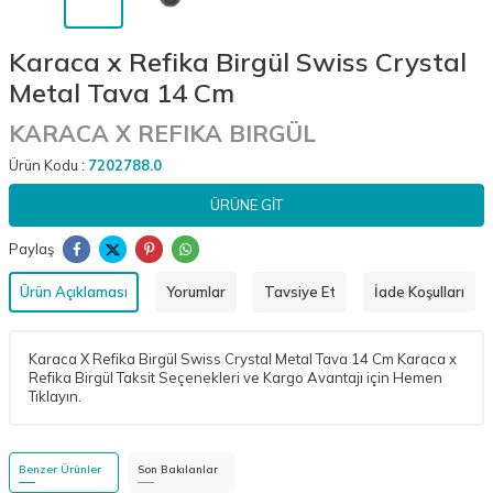
Karaca x Refika Birgül Swiss Crystal
Metal Tava 14 Cm
KARACA X REFIKA BIRGÜL
Ürün Kodu :
7202788.0
ÜRÜNE GIT
Paylaş
Ürün Açıklaması
Yorumlar
Tavsiye Et
İade Koşulları
Karaca X Refika Birgül Swiss Crystal Metal Tava 14 Cm Karaca x
Refika Birgül Taksit Seçenekleri ve Kargo Avantajı için Hemen
Tıklayın.
Benzer Ürünler
Son Bakılanlar