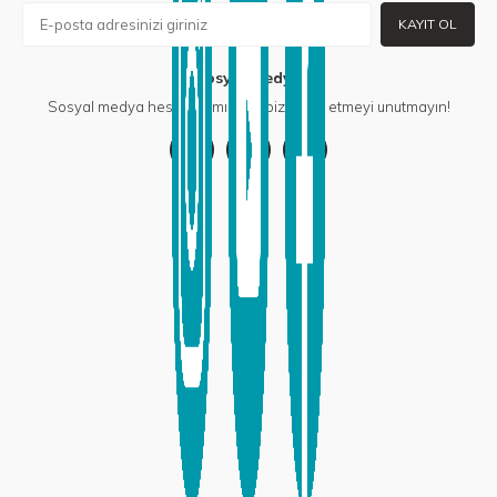
KAYIT OL
Sosyal Medya
Sosyal medya hesaplarımızdan bizi takip etmeyi unutmayın!