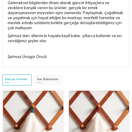
Geleneksel bilgilerden ilham alarak güncel ihtiyaçlara ve
zevklere karşılık veren bu ürünler, gerçek bir emek
dayanışmasının meyveleri aynı zamanda. Paylaşmak, çoğaltmak
ve yaşatmak için hayal ettiğim bu markayı, marifetli hanımlar ve
meslek erbabı ustalarla birlikte gerçeğe dönüştürebildiğimiz için
çok mutluyum.
Şehnaz’dan, dilerim ki hayata keyif katar, yıllarca kullanılır ve en
sevdiğimiz şeyler olur.
Şehnaz Ünügür Öncül
Benzer Ürünler
Son Bakılanlar