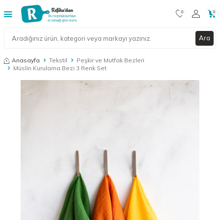
0
0
Ara
Anasayfa
Tekstil
Peşkir ve Mutfak Bezleri
Müslin Kurulama Bezi 3 Renk Set