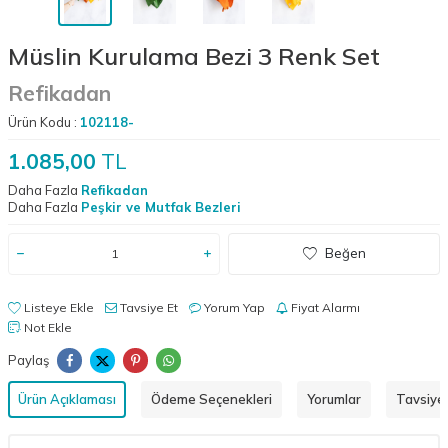
Müslin Kurulama Bezi 3 Renk Set
Refikadan
Ürün Kodu :
102118-
1.085,00
TL
Daha Fazla
Refikadan
Daha Fazla
Peşkir ve Mutfak Bezleri
Beğen
Listeye Ekle
Tavsiye Et
Yorum Yap
Fiyat Alarmı
Not Ekle
Paylaş
Ürün Açıklaması
Ödeme Seçenekleri
Yorumlar
Tavsiye 