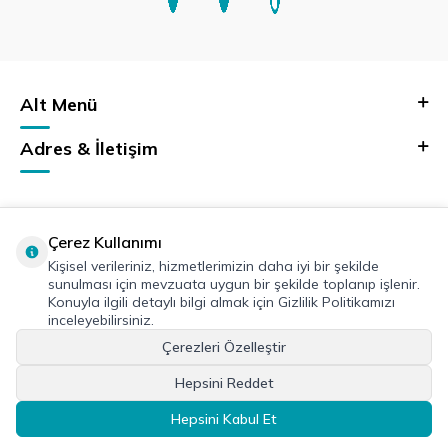
Alt Menü
Adres & İletişim
Çerez Kullanımı
Kişisel verileriniz, hizmetlerimizin daha iyi bir şekilde
sunulması için mevzuata uygun bir şekilde toplanıp işlenir.
Konuyla ilgili detaylı bilgi almak için Gizlilik Politikamızı
inceleyebilirsiniz.
Çerezleri Özelleştir
Hepsini Reddet
Hepsini Kabul Et
SEPETE EKLE
HEMEN AL
T
-Soft
E-Ticaret
Sistemleriyle Hazırlanmıştır.