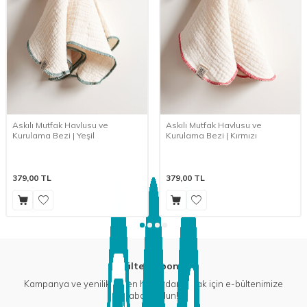
Askılı Mutfak Havlusu ve
Askılı Mutfak Havlusu ve
Kurulama Bezi | Yeşil
Kurulama Bezi | Kırmızı
379,00
TL
379,00
TL
E-Bülten Aboneliği
Kampanya ve yeniliklerden haberdar olmak için e-bültenimize
abone olun!