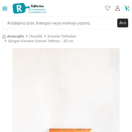
0
0
Ara
Anasayfa
Hazırlık
Kesme Tahtaları
Gürgen Kesme Sunum Tahtası - 25 cm