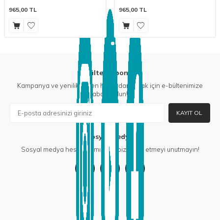
965,00
TL
965,00
TL
E-Bülten Aboneliği
Kampanya ve yeniliklerden haberdar olmak için e-bültenimize
abone olun!
KAYIT OL
Sosyal Medya
Sosyal medya hesaplarımızdan bizi takip etmeyi unutmayın!