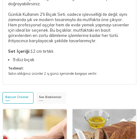
doğrayabilirsiniz.
Günlük Kullanım 2'li Bıçak Seti, sadece işlevselliği ile değil, aynı
zamanda şık ve modern tasarımıyla da mutfakta öne çıkıyor.
Hem profesyonel aşçılar hem de evde yemek yapmayı sevenler
için ideal bir seçenek. Bu bıçaklar, mutfaktaki en basit
görevlerden en zorlu dilimleme işlemlerine kadar her türlü
ihtiyacınızı karşılayacak şekilde tasarlanmıştır.
Set İçeriği:
12 cm tırtıklı
9 düz bıçak
Teslimat:
Satın aldığınız ürünler 2 iş günü içerisinde kargoya verilir.​
Benzer Ürünler
Son Bakılanlar