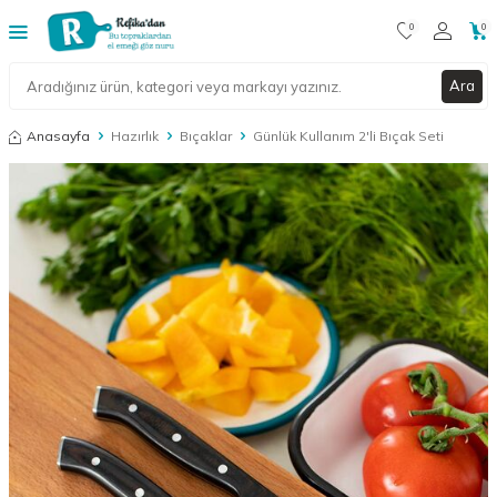
0
0
Ara
Anasayfa
Hazırlık
Bıçaklar
Günlük Kullanım 2'li Bıçak Seti