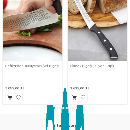
Refika'dan Türkiye'nin Şef Bıçağı
Ekmek Bıçağı l Siyah Saplı
3.059,00
TL
1.629,00
TL
E-Bülten Aboneliği