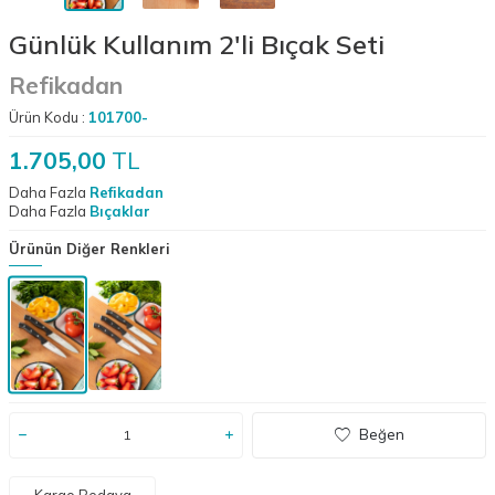
Günlük Kullanım 2'li Bıçak Seti
Refikadan
Ürün Kodu :
101700-
1.705,00
TL
Daha Fazla
Refikadan
Daha Fazla
Bıçaklar
Ürünün Diğer Renkleri
Beğen
Kargo Bedava