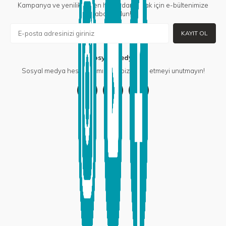
Kampanya ve yeniliklerden haberdar olmak için e-bültenimize
abone olun!
KAYIT OL
Sosyal Medya
Sosyal medya hesaplarımızdan bizi takip etmeyi unutmayın!