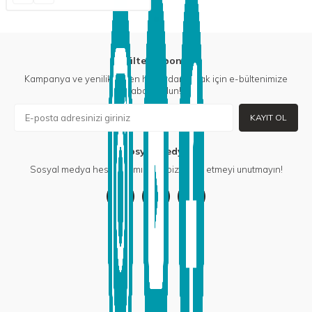
E-Bülten Aboneliği
Kampanya ve yeniliklerden haberdar olmak için e-bültenimize
abone olun!
KAYIT OL
Sosyal Medya
Sosyal medya hesaplarımızdan bizi takip etmeyi unutmayın!