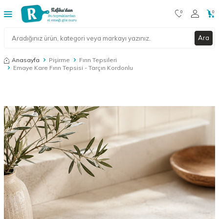
0
0
Ara
Anasayfa
Pişirme
Fırın Tepsileri
Emaye Kare Fırın Tepsisi - Tarçın Kordonlu