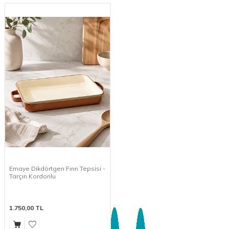
Emaye Dikdörtgen Fırın Tepsisi -
Tarçın Kordonlu
1.750,00
TL