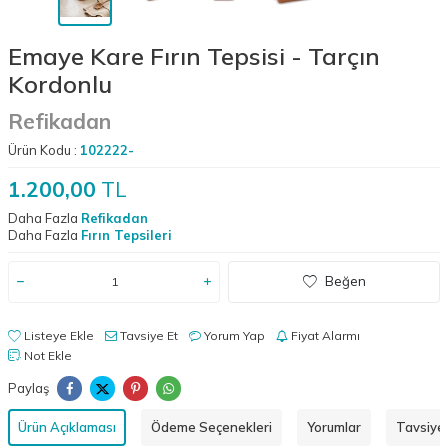
Emaye Kare Fırın Tepsisi - Tarçın
Kordonlu
Refikadan
Ürün Kodu :
102222-
1.200,00
TL
Daha Fazla
Refikadan
Daha Fazla
Fırın Tepsileri
Beğen
Listeye Ekle
Tavsiye Et
Yorum Yap
Fiyat Alarmı
Not Ekle
Paylaş
Ürün Açıklaması
Ödeme Seçenekleri
Yorumlar
Tavsiye 