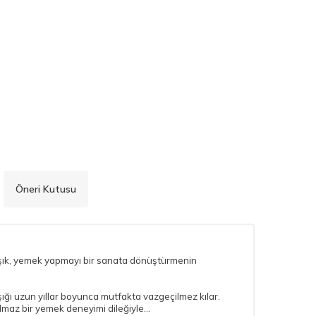
Öneri Kutusu
Kaşık, yemek yapmayı bir sanata dönüştürmenin
şığı uzun yıllar boyunca mutfakta vazgeçilmez kılar.
tulmaz bir yemek deneyimi dileğiyle…