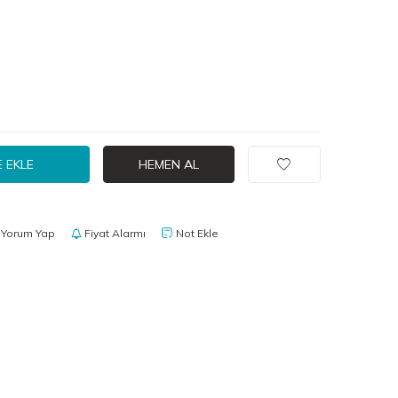
 EKLE
HEMEN AL
Yorum Yap
Fiyat Alarmı
Not Ekle