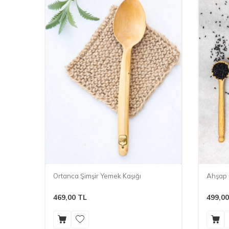
Ortanca Şimşir Yemek Kaşığı
Ahşap Ö
469,00
TL
499,00