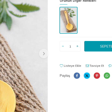
Ürünün Diğer Renkleri
SEPETE
Listeye Ekle
Tavsiye Et
Paylaş