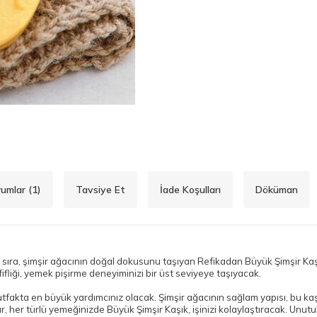
umlar (1)
Tavsiye Et
İade Koşulları
Döküman
nı sıra, şimşir ağacının doğal dokusunu taşıyan Refikadan Büyük Şimşir 
ifliği, yemek pişirme deneyiminizi bir üst seviyeye taşıyacak.
mutfakta en büyük yardımcınız olacak. Şimşir ağacının sağlam yapısı, bu ka
ar, her türlü yemeğinizde Büyük Şimşir Kaşık, işinizi kolaylaştıracak. Unu