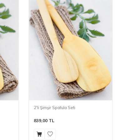
2'li Şimşir Spatula Seti
839,00
TL